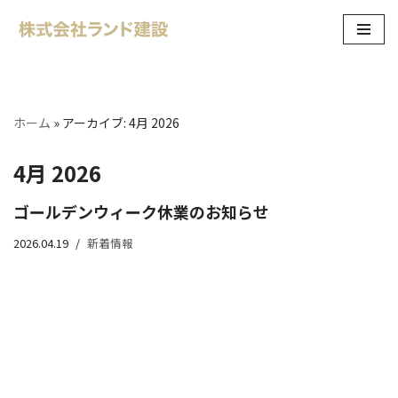
コ
ン
テ
ン
ホーム
»
アーカイブ: 4月 2026
ツ
へ
4月 2026
ス
キ
ゴールデンウィーク休業のお知らせ
ッ
2026.04.19
新着情報
プ